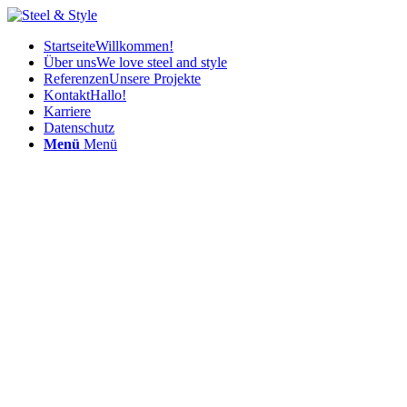
Startseite
Willkommen!
Über uns
We love steel and style
Referenzen
Unsere Projekte
Kontakt
Hallo!
Karriere
Datenschutz
Menü
Menü